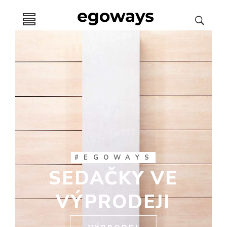
#EGOWAYS
SEDAČKY VE
VÝPRODEJI